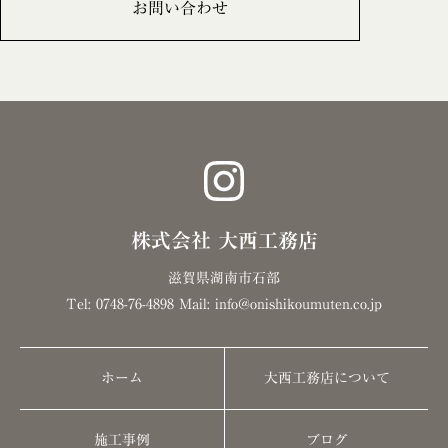
お問い合わせ
株式会社 大西工務店
滋賀県湖南市石部
Tel: 0748-76-4898 Mail: info@onishikoumuten.co.jp
ホーム
大西工務店について
施工事例
ブログ